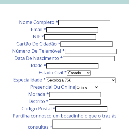
Nome Completo
*
Email
*
NIF
*
Cartão De Cidadão
*
Número De Telemóvel
*
Data De Nascimento
*
Idade
*
Estado Civil
*
Especialidade
*
Presencial Ou Online
Morada
*
Distrito
*
Código Postal
*
Partilha connosco um bocadinho o que o traz às
consultas
*