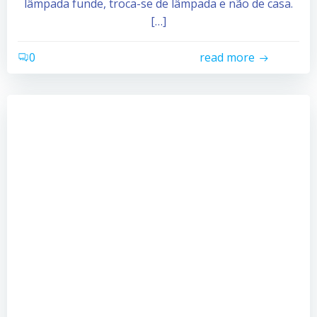
lâmpada funde, troca-se de lâmpada e não de casa.
[…]
0
read more