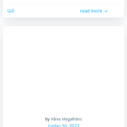
0
read more
by
Vânia Magalhães
Junho 16, 2021