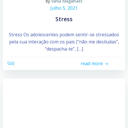
by
Vânia Magalhães
Julho 5, 2021
Stress
Stress Os adolescentes podem sentir-se stressados
pela sua interação com os pais (“não me desiludas”,
“despacha-te”, […]
0
read more