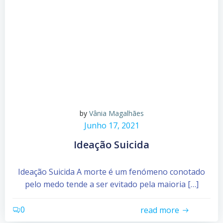
by
Vânia Magalhães
Junho 17, 2021
Ideação Suicida
Ideação Suicida A morte é um fenómeno conotado
pelo medo tende a ser evitado pela maioria […]
0
read more