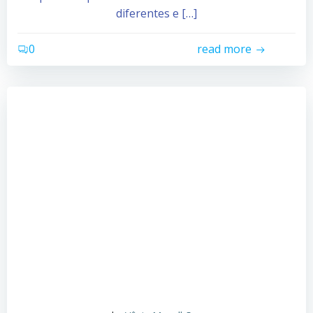
diferentes e […]
0
read more