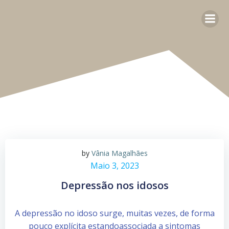
by
Vânia Magalhães
Maio 3, 2023
Depressão nos idosos
A depressão no idoso surge, muitas vezes, de forma
pouco explícita estandoassociada a sintomas