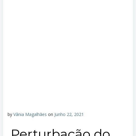
by
Vânia Magalhães
on
Junho 22, 2021
Perturbação do